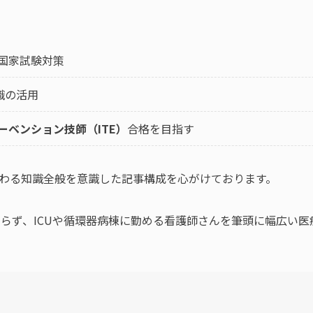
、国家試験対策
知識の活用
ーベンション技師（ITE）
合格を目指す
わる知識全般を意識した記事構成を心がけております。
ならず、ICUや循環器病棟に勤める看護師さんを筆頭に幅広い