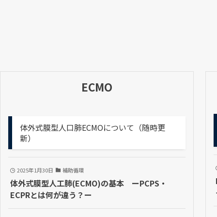
ECMO
体外式膜型人口肺ECMOについて（随時更
新）
2025年1月30日
補助循環
体外式膜型人工肺(ECMO)の基本 ーPCPS・
ECPRとは何が違う？ー