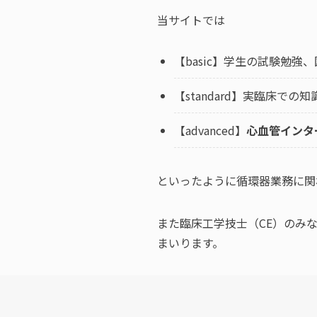
当サイトでは
【basic】学生の試験勉強
【standard】実臨床での
【advanced】
心血管インタ
といったように循環器業務に関
また臨床工学技士（CE）のみ
まいります。