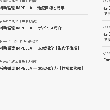
2022年9月20日
補助循環
2
補助循環 IMPELLA― 治療目標と効果 ―
右
で
2022年9月22日
補助循環
補助循環 IMPELLA — デバイス紹介—
2
右
で
2022年10月31日
補助循環
補助循環 IMPELLA — 文献紹介【生命予後編】 —
2
Fo
2023年2月20日
補助循環
補助循環 IMPELLA — 文献紹介②【循環動態編】
—