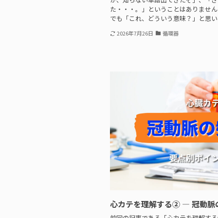
た・・・。」ということはありません
でも「これ、どういう意味？」と思いつ
2026年7月26日
循環器
心カテを理解する② — 冠動脈
前回の記事である「心カテを理解する①