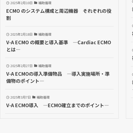
2025年2月10日
補助循環
ECMO のシステム構成と周辺機器 それぞれの役
割
2025年2月18日
補助循環
V-A ECMO の概要と導入基準 —Cardiac ECMO
とは—
2025年2月27日
補助循環
V-A ECMOの導入準備物品 —導入実施場所・準
備物のポイント—
2025年3月7日
補助循環
V-A ECMO導入 —ECMO確立までのポイント—