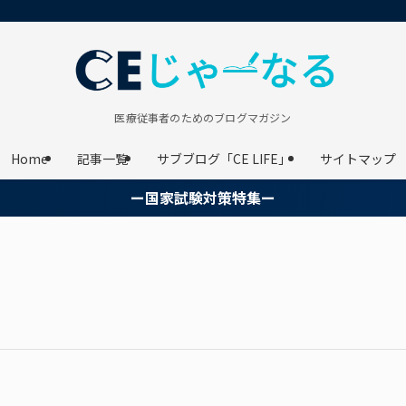
医療従事者のためのブログマガジン
Home
記事一覧
サブブログ「CE LIFE」
サイトマップ
ー国家試験対策特集ー