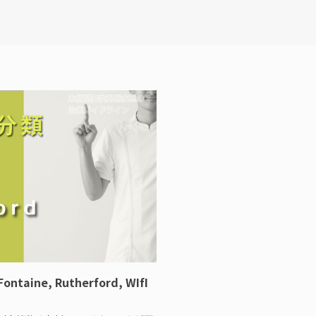
ne, Rutherford, WIfI