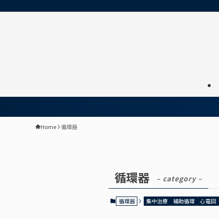
Home
循環器
循環器
– category –
循環器
集中治療
補助循環
心電図