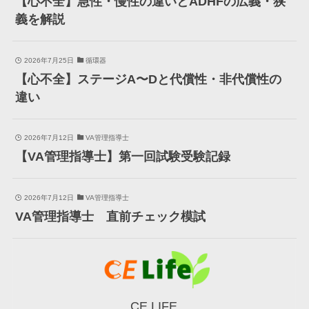
【心不全】急性・慢性の違いとADHFの広義・狭
義を解説
2026年7月25日
循環器
【心不全】ステージA〜Dと代償性・非代償性の
違い
2026年7月12日
VA管理指導士
【VA管理指導士】第一回試験受験記録
2026年7月12日
VA管理指導士
VA管理指導士 直前チェック模試
CE LIFE