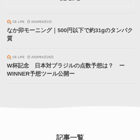
CE LIFE
2026年8月2日
なか卯モーニング｜500円以下で約31gのタンパク
質
CE LIFE
2026年6月28日
W杯記念 日本対ブラジルの点数予想は？ ー
WINNER予想ツール公開ー
記事一覧