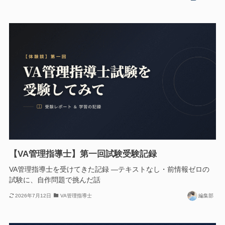
【VA管理指導士】第一回試験受験記録
VA管理指導士を受けてきた記録 ―テキストなし・前情報ゼロの
試験に、自作問題で挑んだ話
2026年7月12日
VA管理指導士
編集部