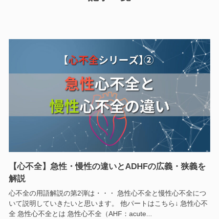
【心不全】急性・慢性の違いとADHFの広義・狭義を
解説
心不全の用語解説の第2弾は・・・ 急性心不全と慢性心不全につ
いて説明していきたいと思います。 他パートはこちら↓ 急性心不
全 急性心不全とは 急性心不全（AHF：acute...