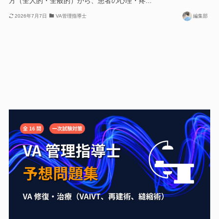
方（全人的・全般的）から、患者の心理・疼...
2026年7月7日
VA管理指導士
編集部