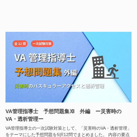
VA管理指導士 予想問題集Ⅻ 外編 ー災害時の
VA・透析管理ー
VA管理指導士の一次試験対策として、「災害時のVA・透析管理」
をテーマにした予想問題を5択12問でまとめました。 内容の要点