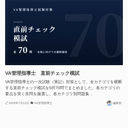
VA管理指導士 直前チェック模試
VA管理指導士の一次試験（筆記）対策として、全カテゴリを横断
する直前チェック模試を5択70問でまとめました。各カテゴリの
要点を突く良問を厳選し、各カテゴリ別問題集...
2026年7月12日
VA管理指導士
編集部