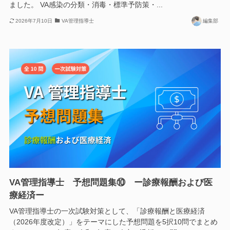
ました。 VA感染の分類・消毒・標準予防策・...
2026年7月10日
VA管理指導士
編集部
VA管理指導士 予想問題集⑩ ー診療報酬および医
療経済ー
VA管理指導士の一次試験対策として、「診療報酬と医療経済
（2026年度改定）」をテーマにした予想問題を5択10問でまとめ