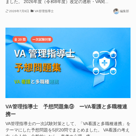
ました。 2026年度（令和8年度）改定の透析・VA関...
2026年7月9日
VA管理指導士
編集部
VA管理指導士 予想問題集⑨ ーVA看護と多職種連
携ー
VA管理指導士の一次試験対策として、「VA看護と多職種連携」を
テーマにした予想問題を5択20問でまとめました。 VA看護の考え