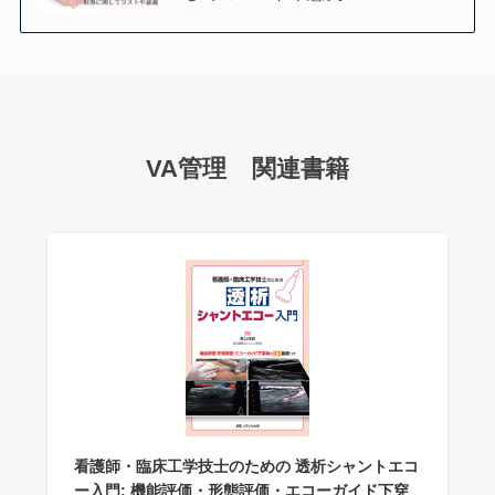
VA管理 関連書籍
看護師・臨床工学技士のための 透析シャントエコ
ー入門: 機能評価・形態評価・エコーガイド下穿