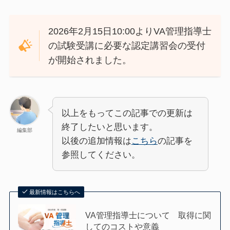
2026年2月15日10:00よりVA管理指導士
の試験受講に必要な認定講習会の受付
が開始されました。
以上をもってこの記事での更新は
終了したいと思います。
編集部
以後の追加情報は
こちら
の記事を
参照してください。
最新情報はこちらへ
VA管理指導士について 取得に関
してのコストや意義