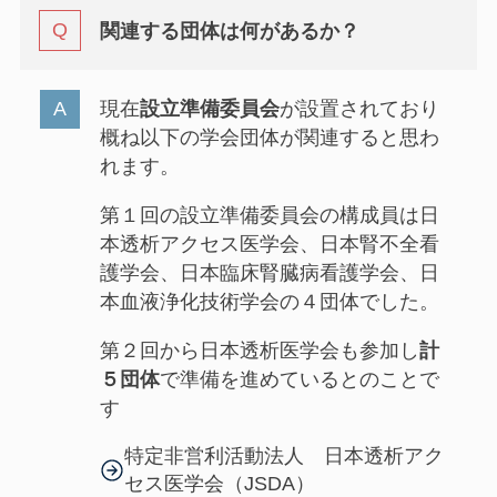
関連する団体は何があるか？
現在
設立準備委員会
が設置されており
概ね以下の学会団体が関連すると思わ
れます。
第１回の設立準備委員会の構成員は日
本透析アクセス医学会、日本腎不全看
護学会、日本臨床腎臓病看護学会、日
本血液浄化技術学会の４団体でした。
第２回から日本透析医学会も参加し
計
５団体
で準備を進めているとのことで
す
特定非営利活動法人 日本透析アク
セス医学会（JSDA）