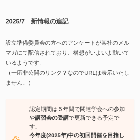
2025/7 新情報の追記
設立準備委員会の方へのアンケートが某社のメル
マガにて配信されており、構想がいよいよ動いて
いるようです。
（一応非公開のリンク？なのでURLは表示いたし
ません。）
認定期間は５年間で関連学会への参加
や
講習会の受講
で更新できる予定で
す。
今年度(2025年)中の初回開催を目指し