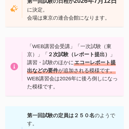
2026年7月12日
第一回試験の日程が
に決定。
会場は東京の連合会館になります。
「WEB講習会受講」「一次試験（東
京）」「
２次試験（レポート提出）
」
講習・試験のほかに
エコーレポート提
出などの要件
が追加される模様です。
WEB講習会は2026年に後ろ倒しになっ
た模様です。
第一回試験の定員は２５０名
のようで
す。