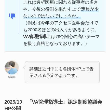
これは透析医療に関わる従事者の多さ
や、今後の役割を果たす上で
定員が少
ないのではないでしょうか。
（例えば今年のアクセス医学会だけで
も2000名ほどの出入りがあるように、
VA管理指導士
は昨今関心の高いテーマ
を扱う資格となっております。）
詳細は近日中にも各団体HP上で告
示される予定のようです。
編集部
2025/10 「VA管理指導士」認定制度協議会
HP公開