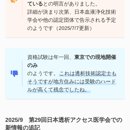
ている
との明言がありました。
詳細が決まり次第、日本血液浄化技術
学会や他の認定団体で告示される予定
のようです（2025/7/7更新）
資格試験は年一回、
東京での現地開催
のみ
のようです。
これは透析技術認定士も
そうですが地方住みには受験のハード
ルが高くて残念でしたね。
2025/9 第29回
日本透析アクセス医学会
での
新情報の追記