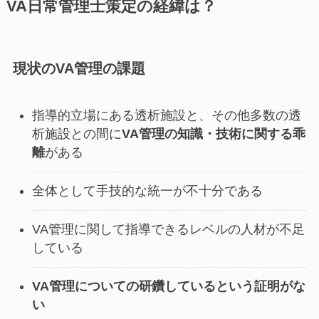
VA日常管理士策定の経緯は？
現状のVA管理の課題
指導的立場にある透析施設と、その他多数の透
析施設との間に
VA管理の知識・技術に関する乖
離
がある
全体として手技的な統一が不十分である
VA管理に関して指導できるレベルの人材が不足
している
VA管理についての研鑽しているという証明がな
い