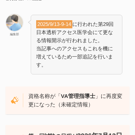
2025/9/13-9-14
に行われた第29回
日本透析アクセス医学会にて更な
編集部
る情報開示が行われました。
当記事へのアクセスもこれを機に
増えているため一部追記を行いま
す。
資格名称が「
VA管理指導士
」に再度変
更になった（未確定情報）