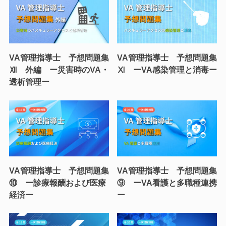
VA管理指導士 予想問題集
VA管理指導士 予想問題集
Ⅻ 外編 ー災害時のVA・
Ⅺ ーVA感染管理と消毒ー
透析管理ー
VA管理指導士 予想問題集
VA管理指導士 予想問題集
⑩ ー診療報酬および医療
⑨ ーVA看護と多職種連携
経済ー
ー