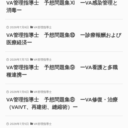
VA管理指導士 予想問題集Ⅺ ーVA感染管理と
消毒ー
2026年7月9日
VA管理指導士
VA管理指導士 予想問題集⑩ ー診療報酬および
医療経済ー
2026年7月7日
VA管理指導士
VA管理指導士 予想問題集⑨ ーVA看護と多職
種連携ー
2026年7月6日
VA管理指導士
VA管理指導士 予想問題集⑧ ーVA修復・治療
（VAIVT、再建術、縫縮術）ー
2026年7月5日
VA管理指導士