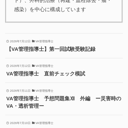
ト）、外科的治療（再建・血栓除去・瘤・
感染）を中心に構成しています
2026年7月12日
VA管理指導士
【VA管理指導士】第一回試験受験記録
2026年7月12日
VA管理指導士
VA管理指導士 直前チェック模試
2026年7月11日
VA管理指導士
VA管理指導士 予想問題集Ⅻ 外編 ー災害時の
VA・透析管理ー
2026年7月10日
VA管理指導士