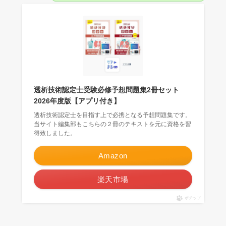
透析技術認定士受験必修予想問題集2冊セット
2026年度版【アプリ付き】
透析技術認定士を目指す上で必携となる予想問題集です。
当サイト編集部もこちらの２冊のテキストを元に資格を習
得致しました。
Amazon
楽天市場
ポチップ