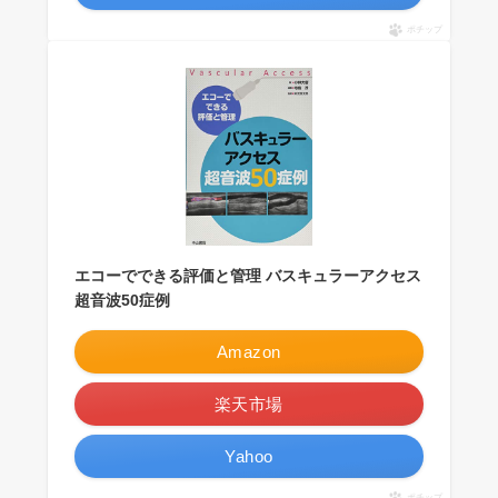
ポチップ
エコーでできる評価と管理 バスキュラーアクセス
超音波50症例
Amazon
楽天市場
Yahoo
ポチップ