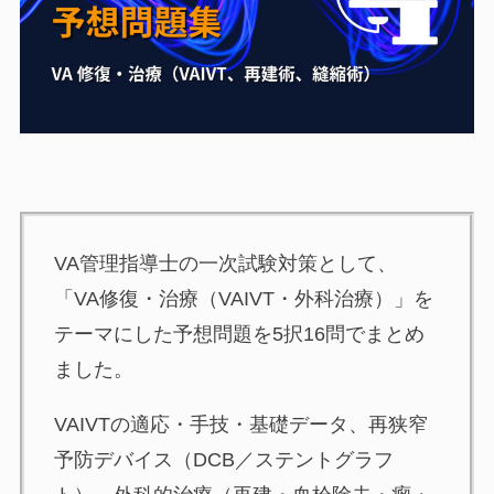
VA管理指導士の一次試験対策として、
「VA修復・治療（VAIVT・外科治療）」を
テーマにした予想問題を5択16問でまとめ
ました。
VAIVTの適応・手技・基礎データ、再狭窄
予防デバイス（DCB／ステントグラフ