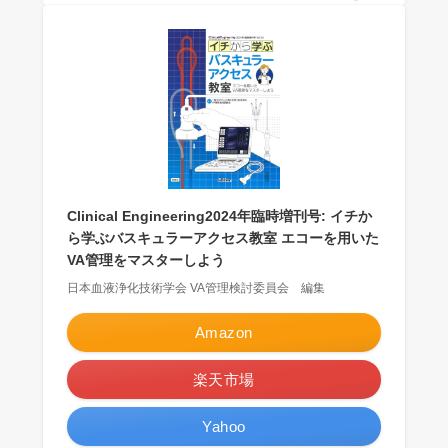
Clinical Engineering2024年臨時増刊号: イチか
ら学ぶバスキュラーアクセス教室 エコーを用いた
VA管理をマスターしよう
日本血液浄化技術学会 VA管理検討委員会 編集
Amazon
楽天市場
Yahoo