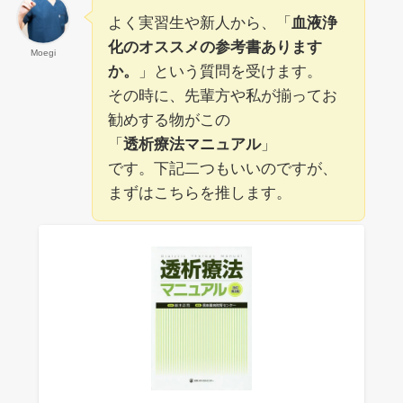
よく実習生や新人から、「
血液浄
化のオススメの参考書あります
Moegi
か。
」という質問を受けます。
その時に、先輩方や私が揃ってお
勧めする物がこの
「
透析療法マニュアル
」
です。下記二つもいいのですが、
まずはこちらを推します。