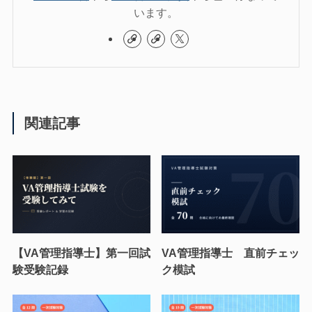
います。
関連記事
【VA管理指導士】第一回試
VA管理指導士 直前チェッ
験受験記録
ク模試