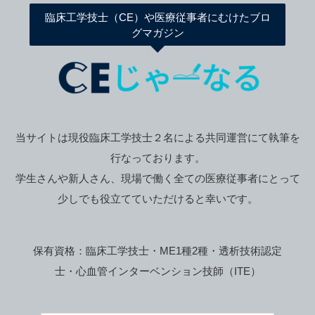
臨床工学技士（CE）や医療従事者にむけたブロ
グマガジン
当サイトは現役臨床工学技士２名による共同運営にて執筆を
行なっております。
学生さんや新人さん、現場で働く全ての医療従事者にとって
少しでも役立てていただけると幸いです。
保有資格：臨床工学技士・ME1種2種・透析技術認定
士・心血管インターベンション技師（ITE）