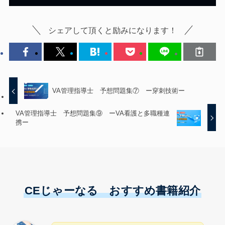
シェアして頂くと励みになります！
VA管理指導士 予想問題集⑦ ー穿刺技術ー
VA管理指導士 予想問題集⑨ ーVA看護と多職種連
携ー
CEじゃーなる おすすめ書籍紹介