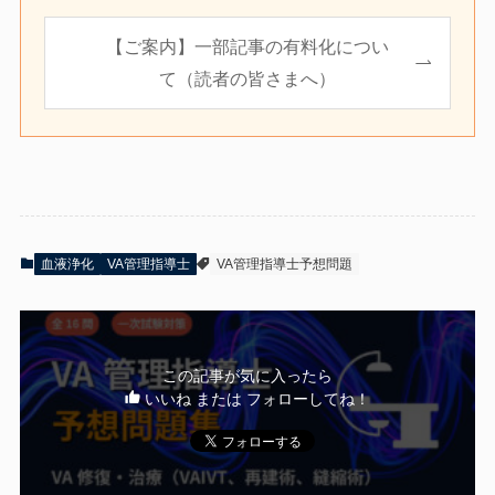
【ご案内】一部記事の有料化につい
て（読者の皆さまへ）
血液浄化
VA管理指導士
VA管理指導士予想問題
この記事が気に入ったら
いいね または フォローしてね！