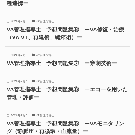
種連携ー
2026年7月6日
VA管理指導士
VA管理指導士 予想問題集⑧ ーVA修復・治療
（VAIVT、再建術、縫縮術）ー
2026年7月5日
VA管理指導士
VA管理指導士 予想問題集⑦ ー穿刺技術ー
2026年7月4日
VA管理指導士
VA管理指導士 予想問題集⑥ ーエコーを用いた
管理・評価ー
2026年7月3日
VA管理指導士
VA管理指導士 予想問題集⑤ ーVAモニタリン
グ（静脈圧・再循環・血流量）ー