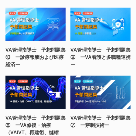
VA管理指導士 予想問題集
VA管理指導士 予想問題集
⑩ ー診療報酬および医療
⑨ ーVA看護と多職種連携
経済ー
ー
VA管理指導士 予想問題集
VA管理指導士 予想問題集
⑧ ーVA修復・治療
⑦ ー穿刺技術ー
（VAIVT、再建術、縫縮