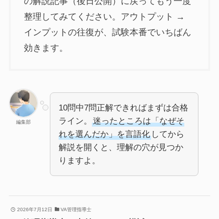
の解説記事（後日公開）に戻ってもう一度
整理してみてください。アウトプット →
インプットの往復が、試験本番でいちばん
効きます。
10問中7問正解できればまずは合格
ライン。
迷ったところは「なぜそ
編集部
れを選んだか」を言語化
してから
解説を開くと、理解の穴が見つか
りますよ。
2026年7月12日
VA管理指導士