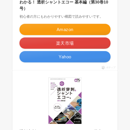
わかる！ 透析シャントエコー 基本編（第30巻10
号）
初心者の方にもわかりやすい構図で読みやすいです。
Amazon
楽天市場
Yahoo
ポチップ