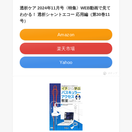
透析ケア 2024年11月号〈特集〉WEB動画で見て
わかる！ 透析シャントエコー 応用編（第30巻11
号）
Amazon
楽天市場
Yahoo
ポチップ