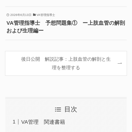
2026年6月13日
VA管理指導士
VA管理指導士 予想問題集① ー上肢血管の解剖
および生理編ー
後日公開 解説記事：上肢血管の解剖と生
理を整理する
目次
VA管理 関連書籍