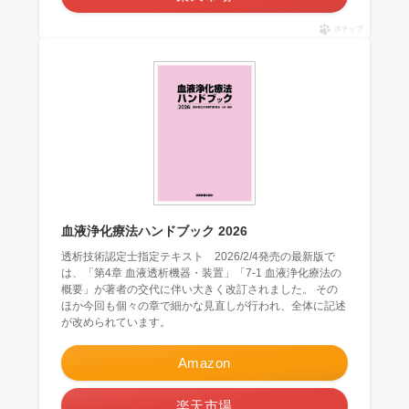
ポチップ
血液浄化療法ハンドブック 2026
透析技術認定士指定テキスト 2026/2/4発売の最新版で
は、「第4章 血液透析機器・装置」「7-1 血液浄化療法の
概要」が著者の交代に伴い大きく改訂されました。 その
ほか今回も個々の章で細かな見直しが行われ、全体に記述
が改められています。
Amazon
楽天市場