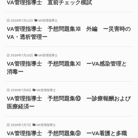
VA管理指導士 直前チェック模試
2026年7月11日
VA管理指導士
VA管理指導士 予想問題集Ⅻ 外編 ー災害時の
VA・透析管理ー
2026年7月10日
VA管理指導士
VA管理指導士 予想問題集Ⅺ ーVA感染管理と
消毒ー
2026年7月9日
VA管理指導士
VA管理指導士 予想問題集⑩ ー診療報酬および
医療経済ー
2026年7月7日
VA管理指導士
VA管理指導士 予想問題集⑨ ーVA看護と多職