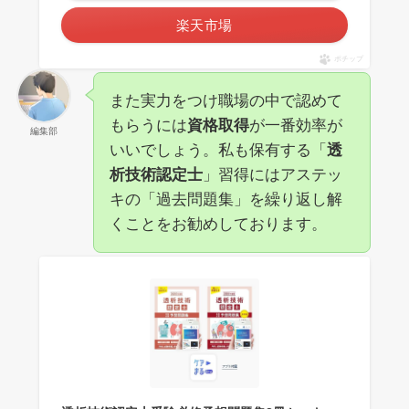
楽天市場
ポチップ
また実力をつけ職場の中で認めて
もらうには
資格取得
が一番効率が
編集部
いいでしょう。私も保有する「
透
析技術認定士
」習得にはアステッ
キの「過去問題集」を繰り返し解
くことをお勧めしております。