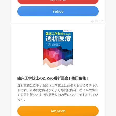
Yahoo
ポチップ
臨床工学技士のための透析医療 [ 篠田俊雄 ]
透析業務に従事する臨床工学技士は必携とも言えるテキス
トです。基本的な内容からより専門的内容、特に事故防止
や災害対策などより臨床寄りの内容について触れられてい
ます。
Amazon