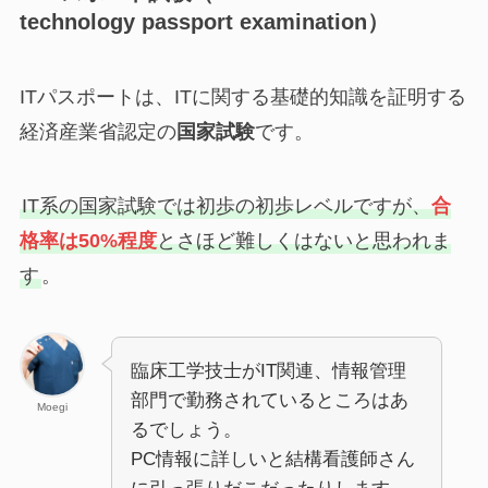
technology passport examination）
ITパスポートは、ITに関する基礎的知識を証明する
経済産業省認定の
国家試験
です。
IT系の国家試験では初歩の初歩レベルですが、
合
格率は50%程度
とさほど難しくはないと思われま
す
。
臨床工学技士がIT関連、情報管理
部門で勤務されているところはあ
Moegi
るでしょう。
PC情報に詳しいと結構看護師さん