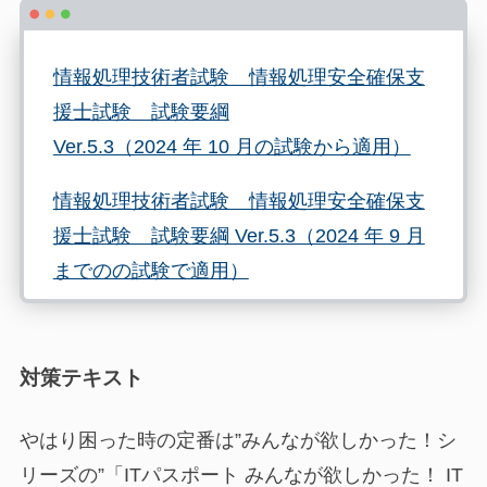
情報処理技術者試験 情報処理安全確保支
援士試験 試験要綱
Ver.5.3（2024 年 10 月の試験から適用）
情報処理技術者試験 情報処理安全確保支
援士試験 試験要綱 Ver.5.3（2024 年 9 月
までのの試験で適用）
「ITパスポート試験」シラバス
Ver.6.3（2024年10月の試験から）
対策テキスト
「ITパスポート試験」シラバスVer.6.2（9
やはり困った時の定番は”みんなが欲しかった！シ
月の試験まで）
リーズの”「ITパスポート みんなが欲しかった！ IT