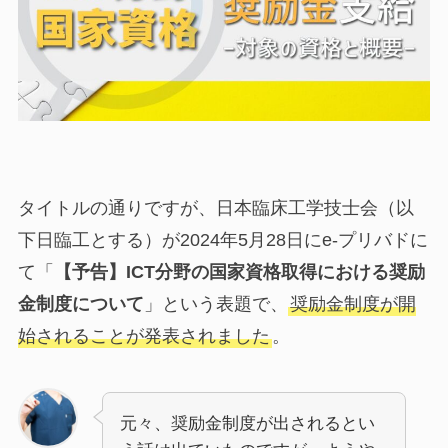
タイトルの通りですが、日本臨床工学技士会（以
下日臨工とする）が2024年5月28日にe-プリバドに
て「
【予告】ICT分野の国家資格取得における奨励
金制度について
」という表題で、
奨励金制度が開
始されることが発表されました
。
元々、奨励金制度が出されるとい