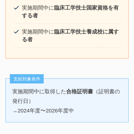
実施期間中に
臨床⼯学技⼠国家資格を有
する者
実施期間中に
臨床工学技士養成校に属す
る者
支給対象条件
実施期間中に取得した
合格証明書
（証明書の
発行日）
→2024年度〜2026年度中