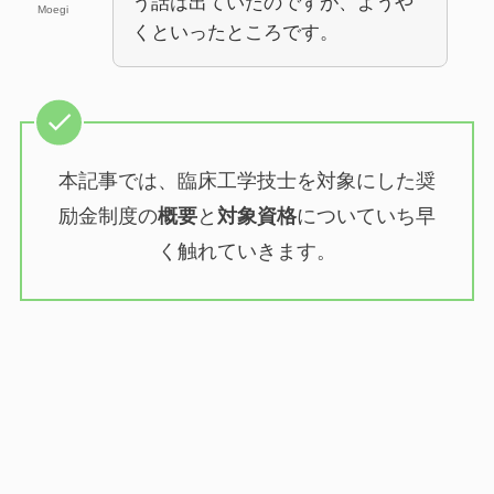
う話は出ていたのですが、ようや
Moegi
くといったところです。
本記事では、臨床工学技士を対象にした奨
励金制度の
概要
と
対象資格
についていち早
く触れていきます。