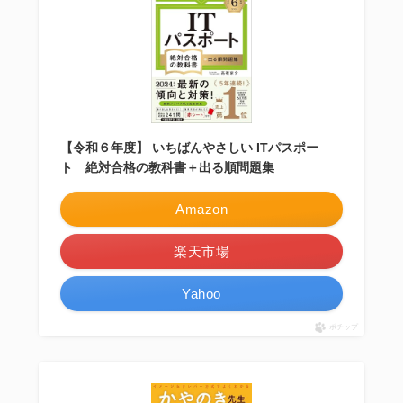
【令和６年度】 いちばんやさしい ITパスポー
ト 絶対合格の教科書＋出る順問題集
Amazon
楽天市場
Yahoo
ポチップ