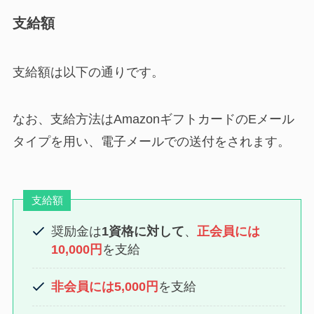
支給額
支給額は以下の通りです。
なお、支給方法はAmazonギフトカードのEメール
タイプを用い、電子メールでの送付をされます。
支給額
奨励金は
1資格に対して
、
正会員には
10,000円
を支給
非会員には5,000円
を支給