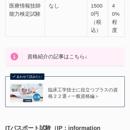
医療情報技師
なし
1500
4
能⼒検定試験
0円
0%
（税
程
込）
度
資格紹介の記事はこちら↓
あわせて読みたい
臨床工学技士に役立つプラスの資
格２２選＜一般資格編＞
ITパスポート試験（IP：information