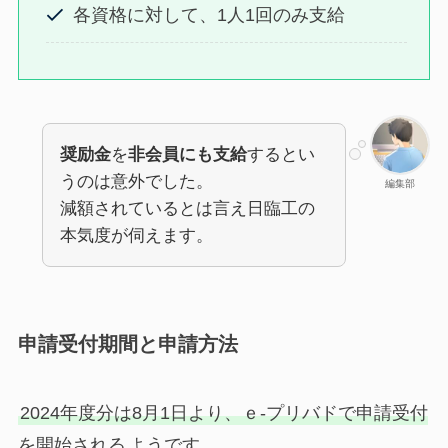
各資格に対して、1人1回のみ支給
奨励金
を
非会員にも支給
するとい
うのは意外でした。
編集部
減額されているとは言え日臨工の
本気度が伺えます。
申請受付期間と申請方法
2024年度分は8月1日より、ｅ-プリバドで申請受付
を開始される
ようです。