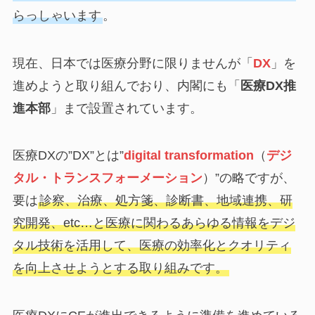
らっしゃいます
。
現在、日本では医療分野に限りませんが「
DX
」を
進めようと取り組んでおり、内閣にも「
医療DX推
進本部
」まで設置されています。
医療DXの”DX”とは”
digital transformation
（
デジ
タル・トランスフォーメーション
）”の略ですが、
要は
診察、治療、処方箋、診断書、地域連携、研
究開発、etc…と医療に関わるあらゆる情報をデジ
タル技術を活用して、医療の効率化とクオリティ
を向上させようとする取り組みです。