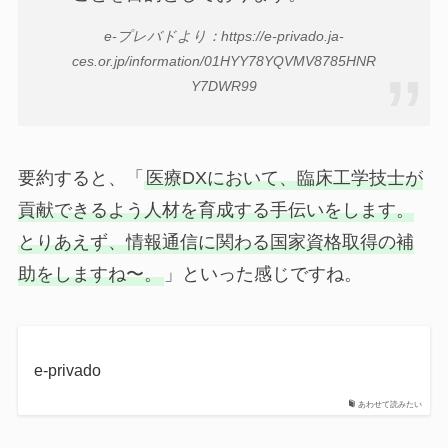
e-プレバドより：https://e-privado.ja-
ces.or.jp/information/01HYY78YQVMV8785HNR
Y7DWR99
要約すると、「
医療DXにおいて、臨床工学技士が
貢献できるよう人材を育成する手伝いをします。
とりあえず、情報通信に関わる国家資格取得の補
助をしますね〜。
」といった感じですね。
e-privado
あわせて読みたい