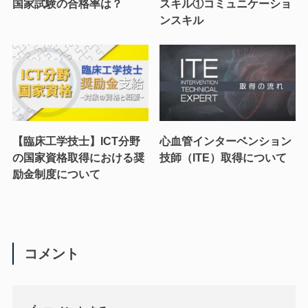
国家試験の合格率は？
スキル①コミュニケーショ
ンスキル
【臨床工学技士】ICT分野
心血管インターベンション
の国家資格取得における奨
技師（ITE）取得について
励金制度について
コメント