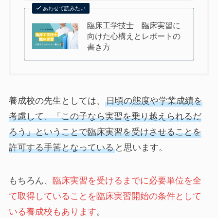
あわせて読みたい
臨床工学技士 臨床実習に
向けた心構えとレポートの
書き方
養成校の先生としては、
日頃の態度や学業成績を
考慮して、「この子なら実習を乗り越えられるだ
ろう」ということで臨床実習を受けさせることを
許可する手筈となっている
と思います。
もちろん、
臨床実習を受けるまでに必要単位を全
て取得していることを臨床実習開始の条件として
いる養成校もあります
。