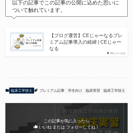
以下の記事でこの記事の公開に込めた思いに
ついて触れています。
【ブログ運営】CEじゃーなるプレ
ミアム記事導入の経緯 | CEじゃー
なる
CEじゃーなる
臨床工学技士
プレミアム記事
学生向け
臨床実習
臨床工学技士
この記事が気に入ったら
いいね または フォローしてね！