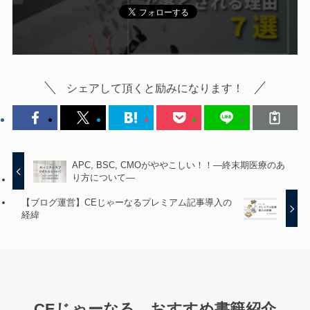
シェアして頂くと励みになります！
APC, BSC, CMOがややこしい！！—終末期医療のあ
り方について—
【ブログ運営】CEじゃーなるプレミアム記事導入の
経緯
CEじゃーなる おすすめ書籍紹介