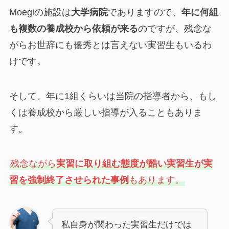
Moegiの施設は
大学病院
でありますので、
年に何組
も複数の養成校から依頼が来る
のですが、残念な
がらお世辞にも優秀とは言えない実習生もいるわ
けです。
そして、年に1組くらいは当院の指導者から、もし
くは養成校から厳しい指導が入ることもありま
す。
残念ながら
実習に取り組む態度が酷い実習生が実
習を強制終了させられた事例
もあります。
私自身が関わった実習生だけでは