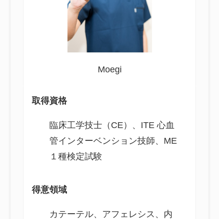
Moegi
取得資格
臨床工学技士（CE）、ITE 心血
管インターベンション技師、ME
１種検定試験
得意領域
カテーテル、アフェレシス、内