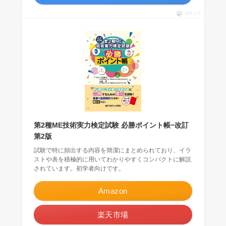
ポチップ
第2種ME技術実力検定試験 必勝ポイント帳−改訂
第2版
試験で特に頻出する内容を簡潔にまとめられており、イラ
ストや表を積極的に用いてわかりやすくコンパクトに解説
されています。初学者向けです。
Amazon
楽天市場