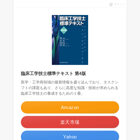
ポチップ
臨床工学技士標準テキスト 第4版
医学・工学両領域の最新情報を盛り込んでおり、タスクシ
フトの課題もあり、さらに高度な知識・技術が求められる
臨床工学技士の養成するための１冊。
Amazon
楽天市場
Yahoo