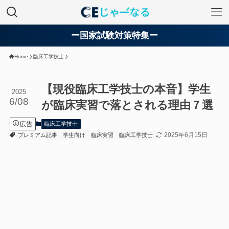
ー国家試験対策特集ー
Home
臨床工学技士
【現役臨床工学技士の本音】学生
2025
6/08
が臨床実習で落とされる理由７選
広告
臨床工学技士
2025年6月15日
プレミアム記事
学生向け
臨床実習
臨床工学技士