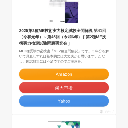
2025第2種ME技術実力検定試験全問解説 第41回
（令和元年）～第45回（令和6年） [ 第2種ME技
術実力検定試験問題研究会 ]
ME2種受験の必携書「ME2種全問解説」です。５年分を解
いて見直しすれば基本的には大丈夫かと思います。ただ
し、国試対策には不足ですのでご注意を。
Amazon
楽天市場
Yahoo
ポチップ