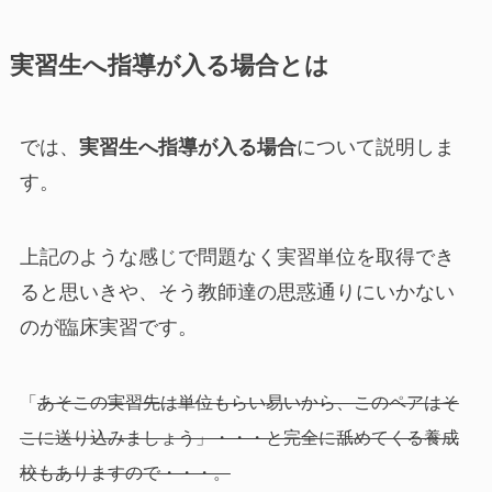
実習生へ指導が入る場合とは
では、
実習生へ指導が入る場合
について説明しま
す。
上記のような感じで問題なく実習単位を取得でき
ると思いきや、そう教師達の思惑通りにいかない
のが臨床実習です。
「
あそこの実習先は単位もらい易いから、このペアはそ
こに送り込みましょう」・・・と完全に舐めてくる養成
校もありますので・・・。