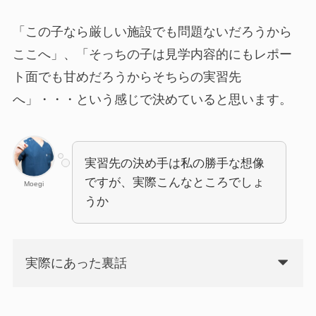
「この子なら厳しい施設でも問題ないだろうから
ここへ」、「そっちの子は見学内容的にもレポー
ト面でも甘めだろうからそちらの実習先
へ」・・・という感じで決めていると思います。
実習先の決め手は私の勝手な想像
ですが、実際こんなところでしょ
Moegi
うか
実際にあった裏話