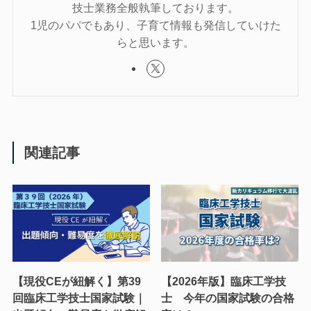
技士業務全般執筆しております。
1児のパパでもあり、子育て情報も発信していけた
らと思います。
関連記事
【現役CEが紐解く】第39
【2026年版】臨床工学技
回臨床工学技士国家試験｜
士 今年の国家試験の合格