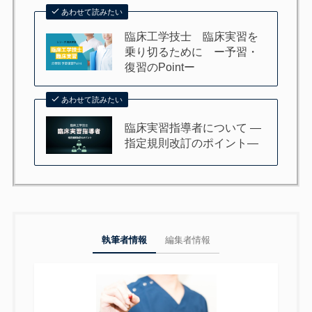
あわせて読みたい
臨床工学技士 臨床実習を
乗り切るために ー予習・
復習のPointー
あわせて読みたい
臨床実習指導者について —
指定規則改訂のポイント—
執筆者情報
編集者情報