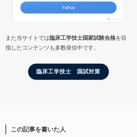
Yahoo
ポチップ
また当サイトでは
臨床工学技士国家試験合格
を目
指したコンテンツも多数発信中です。
臨床工学技士 国試対策
この記事を書いた人