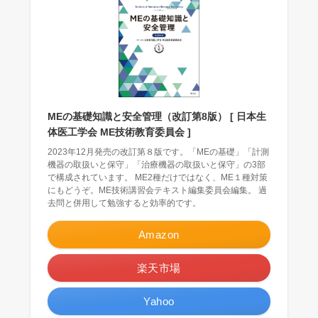
MEの基礎知識と安全管理（改訂第8版） [ 日本生
体医工学会 ME技術教育委員会 ]
2023年12月発売の改訂第８版です。「MEの基礎」「計測
機器の取扱いと保守」「治療機器の取扱いと保守」の3部
で構成されています。 ME2種だけではなく、ME１種対策
にもどうぞ。ME技術講習会テキスト編集委員会編集。 過
去問と併用して勉強すると効率的です。
Amazon
楽天市場
Yahoo