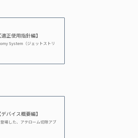
― 【適正使用指針編】
tomy System（ジェットストリ
― 【デバイス概要編】
に登場した、アテローム切除アブ