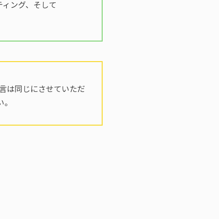
ティング、そして
は文言は同じにさせていただ
い。