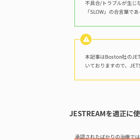
不具合/トラブルが生じ
「SLOW」の合言葉で
本記事はBoston社の
いておりますので、JE
JESTREAMを適正
承認されたばかりの治療では