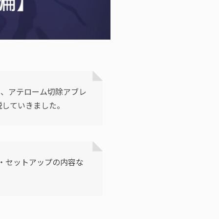
た、アテローム切除アブレ
説していきました。
品・セットアップの内容な