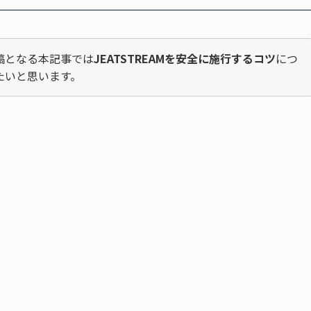
稿となる本記事では
JEATSTREAMを安全に施行するコツ
につ
たいと思います。