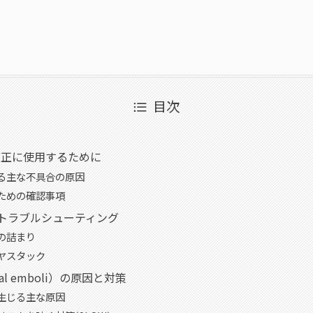
目次
を適正に使用するために
る主な不具合の原因
ための確認事項
Mのトラブルシューティング
の詰まり
ヤスタック
al emboli）の原因と対策
生じる主な原因