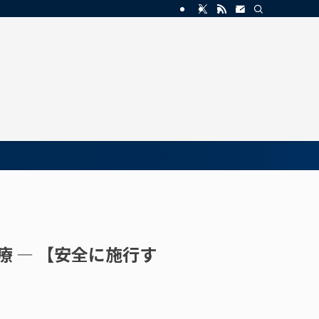
治療 ― 【安全に施行す