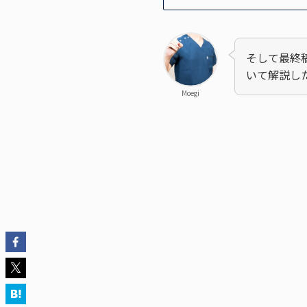
そして最終
いて解説し
Moegi