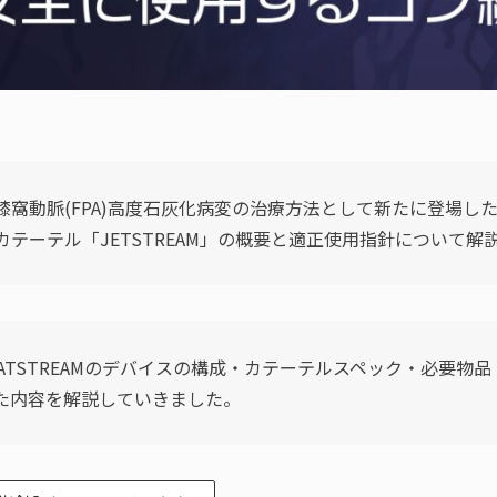
膝窩動脈(FPA)高度石灰化病変の治療方法として新たに登場し
テーテル「JETSTREAM」の概要と適正使用指針について解
EATSTREAMのデバイスの構成・カテーテルスペック・必要物
た内容を解説していきました。