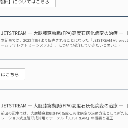
使用指針】についてはこちら
JETSTREAM ― 大腿膝窩動脈(FPA)高度石灰化病変の治療 
本記事では、2023年8月より販売されることになった「JETSTREAM Atherec
ーム アテレクトミー システム）」について紹介していきたいと思いま…
てはこちら
JETSTREAM ― 大腿膝窩動脈(FPA)高度石灰化病変の治療 
前回の記事では、大腿膝窩動脈(FPA)高度石灰化病変の治療方法として新た
レーション式血管形成術用カテーテル「JETSTREAM」の概要と適正…