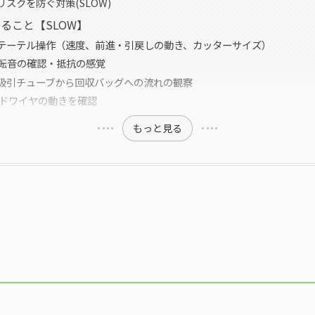
スクを防ぐ対策(SLOW)
ること【SLOW】
：カテーテル操作（速度、前進・引戻しの動き、カッターサイズ）
：回転音の確認・抵抗の感覚
w：吸引チューブから回収バッグへの流れの観察
イドワイヤの動きを確認
もっと見る