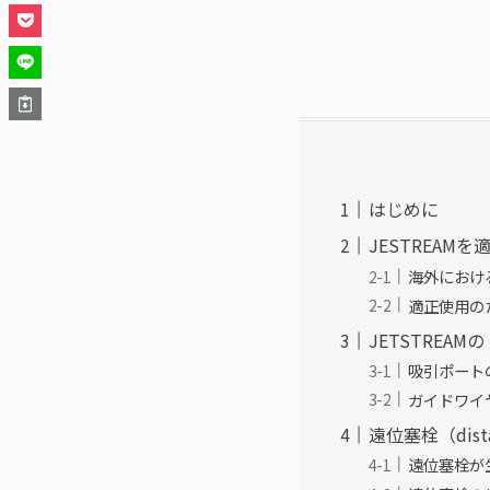
はじめに
JESTREAM
海外におけ
適正使用の
JETSTREA
吸引ポート
ガイドワイ
遠位塞栓（dist
遠位塞栓が