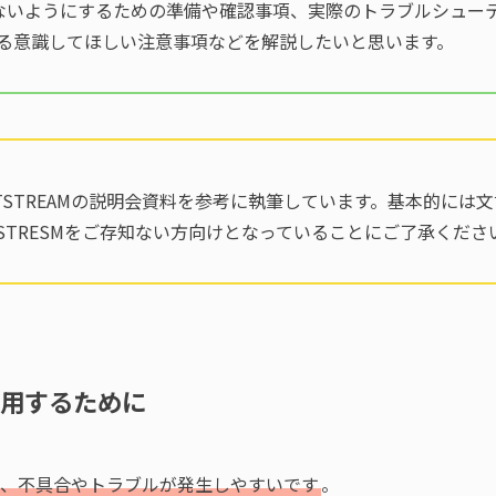
ないようにするための準備や確認事項、実際のトラブルシュー
ある意識してほしい注意事項などを解説したいと思います。
JETSTREAMの説明会資料を参考に執筆しています。基本的に
TSTRESMをご存知ない方向けとなっていることにご了承くださ
に使用するために
、不具合やトラブルが発生しやすいです
。