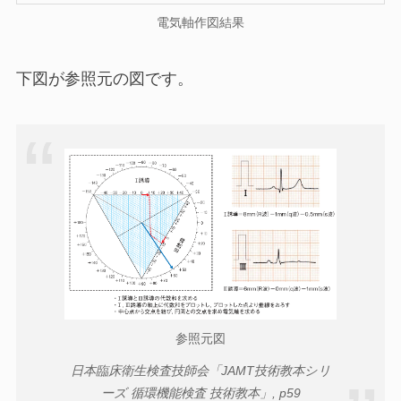
電気軸作図結果
下図が参照元の図です。
参照元図
日本臨床衛生検査技師会「JAMT技術教本シリ
ーズ 循環機能検査 技術教本」, p59