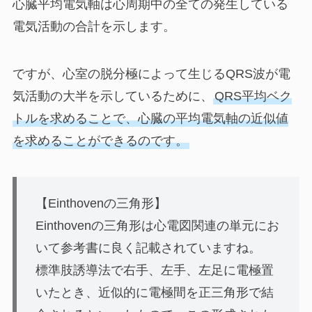
心臓平均電気軸は心周期中の全ての発生している
電気活動の合計を示します。
ですが、心室の脱分極によって生じるQRS波が電
気活動の大半を示しているために、
Q
RS平均ベク
トルを求めることで、心臓の平均電気軸の近似値
を求めることができる
のです。
【
Einthovenの三角形
】
Einthovenの三角形は心電図関連の単元にお
いて参考書に良く記載されていますね。
標準肢誘導法で右手、左手、左足に電極置
いたとき、近似的に電極間を正三角形で結