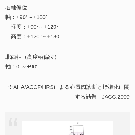
右軸偏位
軸：+90°～+180°
軽度：+90°～+120°
高度：+120°～+180°
北西軸（高度軸偏位）
軸：0°～+90°
※AHA/ACCF/HRSによる心電図診断と標準化に関
する勧告：JACC,2009