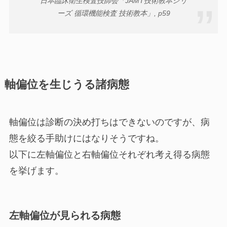
日本臨床衛生検査技師会「JAMT技術教本シリ
ーズ 循環機能検査 技術教本」, p59
軸偏位を生じうる諸病態
軸偏位は診断の決め打ちはできないのですが、病
態を絞る手助けにはなりそうですね。
以下に左軸偏位と右軸偏位それぞれ考え得る病態
を挙げます。
左軸偏位が見られる病態