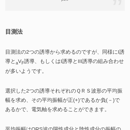
目測法
目測法の2つの誘導から求めるのですが、同様にI誘
導と
V
誘導、もしくはI誘導とIII誘導の組み合わせ
a
F
が多いようです。
選択した2つの誘導それぞれのＱＲＳ波形の平均振
幅を求め、その平均振幅が正(+)であるか負(－)で
あるかで、電気軸を求めることができます。
平均振幅はQRS波の陽性成分と陰性成分の振幅の