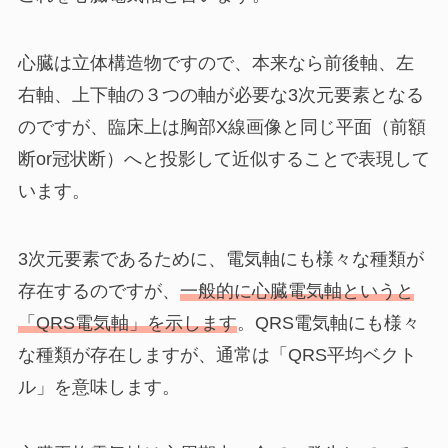
心臓は立体構造物ですので、本来なら前後軸、左
右軸、上下軸の３つの軸が必要な3次元要素となる
のですが、臨床上は胸部X線画像と同じ平面（前額
断or冠状断）へと投影して近似することで表現して
います。
3次元要素であるために、電気軸にも様々な種類が
存在するのですが、
一般的に心臓電気軸というと
「
QRS電気軸
」を示します
。QRS電気軸にも様々
な種類が存在しますが、通常は「
QRS平均ベクト
ル
」を意味します。