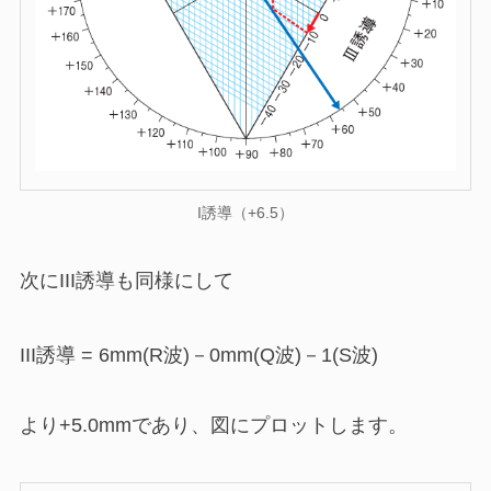
I誘導（+6.5）
次にIII誘導も同様にして
III誘導 = 6mm(R波)－0mm(Q波)－1(S波)
より+5.0mmであり、図にプロットします。