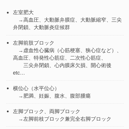
左室肥大
→高血圧、大動脈弁膜症、大動脈縮窄、三尖
弁閉鎖、大動脈炎症候群
左脚前肢ブロック
→虚血性心臓病（心筋梗塞、狭心症など）、
高血圧、特発性心筋症、二次性心筋症、
三尖弁閉鎖、心内膜床欠損、開心術後
etc…
横位心（水平位心）
→肥満、妊娠、腹水、腹部腫瘍
左脚ブロック、両脚ブロック
→左脚前枝ブロック兼完全右脚ブロック