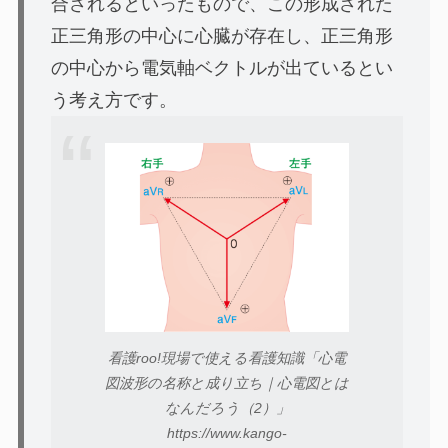
合されるといったもので、この形成された
正三角形の中心に心臓が存在し、正三角形
の中心から電気軸ベクトルが出ているとい
う考え方です。
看護roo!現場で使える看護知識「心電
図波形の名称と成り立ち｜心電図とは
なんだろう（2）」
https://www.kango-