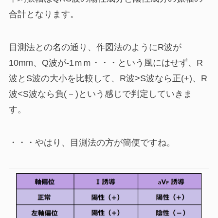
合計となります。
目測法との名の通り、作図法のようにR波が
10mm、Q波が-1ｍｍ・・・という風にはせず、R
波とS波の大小を比較して、R波>S波なら正(+)、R
波<S波なら負(－)という感じで判定していきま
す。
・・・やはり、目測法の方が簡便ですね。