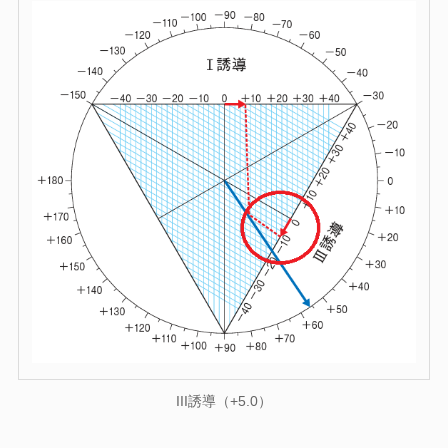
III誘導（+5.0）