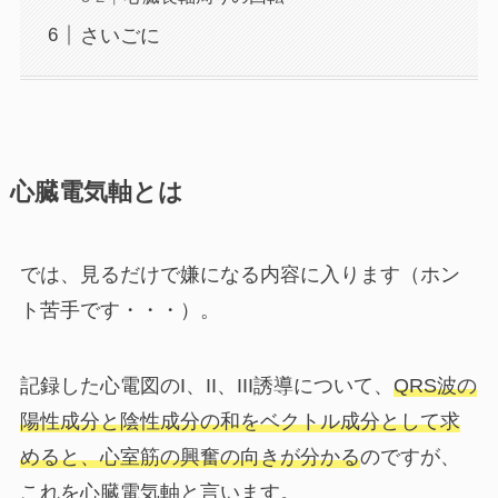
さいごに
心臓電気軸とは
では、見るだけで嫌になる内容に入ります（ホン
ト苦手です・・・）。
記録した心電図のI、II、III誘導について、
QRS波の
陽性成分と陰性成分の和をベクトル成分として求
めると、心室筋の興奮の向きが分かる
のですが、
これを
心臓電気軸
と言います。