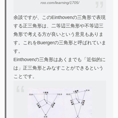
roo.com/learning/1705/
余談ですが、このEinthovenの三角形で表現
する正三角形は、二等辺三角形や不等辺三
角形で考える方が良いという意見もありま
す。これを
Buergerの三角形
と呼ばれていま
す。
Einthovenの三角形はあくまでも「近似的に
は」正三角形とみなすことができるという
ことです。