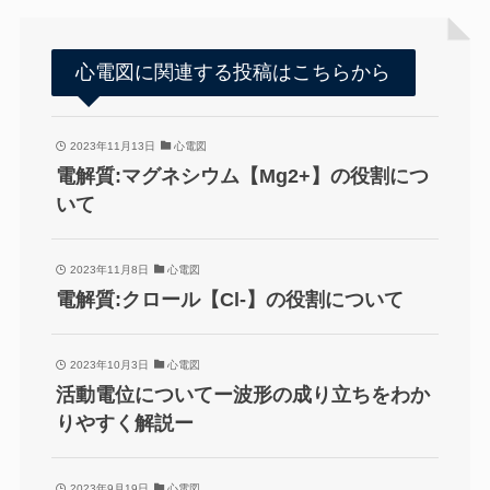
心電図に関連する投稿はこちらから
2023年11月13日
心電図
電解質:マグネシウム【Mg2+】の役割につ
いて
2023年11月8日
心電図
電解質:クロール【Cl-】の役割について
2023年10月3日
心電図
活動電位についてー波形の成り立ちをわか
りやすく解説ー
2023年9月19日
心電図