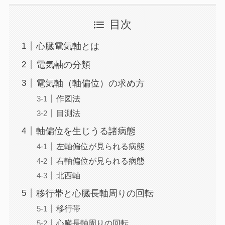
目次
心臓電気軸とは
電気軸の分類
電気軸（軸偏位）の求め方
作図法
目測法
軸偏位を生じうる諸病態
左軸偏位が見られる病態
右軸偏位が見られる病態
北西軸
移行帯と心臓長軸周りの回転
移行帯
心臓長軸周りの回転