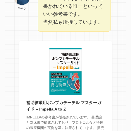
書かれている唯一といって
Moegi
いい参考書です。
当然私も所持しています。
補助循環用ポンプカテーテル マスターガ
イド – Impella A to Z
IMPELLAの参考書が販売されています。 基礎編
と臨床編で構成されており、プロトコルなど全国
の医療機関の実例を基に執筆されています。 販売