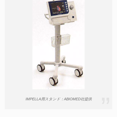
IMPELLA用スタンド：ABIOMED社提供