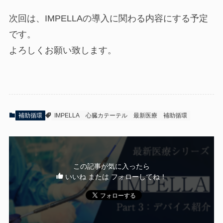
次回は、IMPELLAの導入に関わる内容にする予定
です。
よろしくお願い致します。
補助循環
IMPELLA
心臓カテーテル
最新医療
補助循環
この記事が気に入ったら
いいね または フォローしてね！