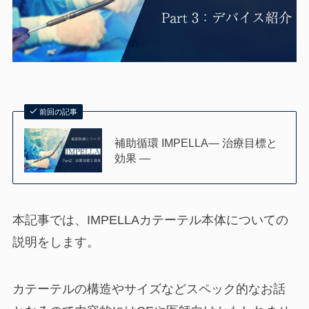
前回の記事
補助循環 IMPELLA― 治療目標と
効果 ―
本記事では、IMPELLAカテーテル本体についての
説明をします。
カテーテルの構造やサイズなどスペック的なお話