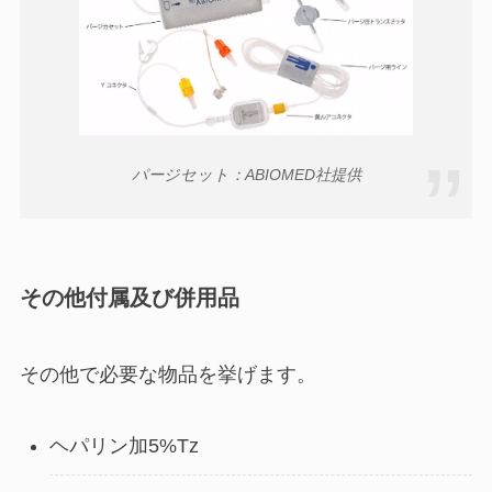
パージセット：ABIOMED社提供
その他付属及び併用品
その他で必要な物品を挙げます。
ヘパリン加5%Tz