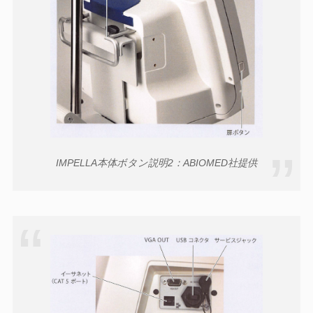
IMPELLA本体ボタン説明2：ABIOMED社提供