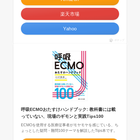
楽天市場
Yahoo
ポチップ
呼吸ECMOおたすけハンドブック: 教科書には載
っていない、現場のギモンと実践Tips100
ECMOを使用する医療従事者がモヤモヤを感じている、ち
ょっとした疑問・難問100テーマを解説したTips本です。