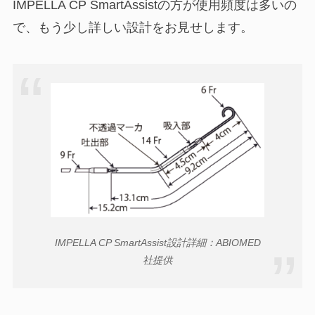
IMPELLA CP SmartAssistの方が使用頻度は多いの
で、もう少し詳しい設計をお見せします。
IMPELLA CP SmartAssist設計詳細：ABIOMED
社提供