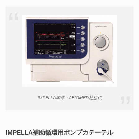
IMPELLA本体：ABIOMED社提供
IMPELLA補助循環用ポンプカテーテル