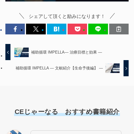
シェアして頂くと励みになります！
補助循環 IMPELLA― 治療目標と効果 ―
補助循環 IMPELLA — 文献紹介【生命予後編】 —
CEじゃーなる おすすめ書籍紹介