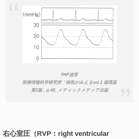
PAP波形
医療情報科学研究所「病気がみえるvol.2 循環器
第3版」p.48, メディックメディア出版
右心室圧（RVP：right ventricular