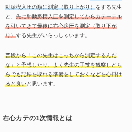
動脈楔入圧の順に測定（取り上がり）
をする先生
と、
先に肺動脈楔入圧を測定してからカテーテル
を引いてきて最後に右心房圧を測定（取り下が
り）
する先生がいらっしゃいます。
普段から「この先生はこっちから測定するんだ
な」と予想したり、よく先生の手技を観察しどち
らでも記録を取れる準備をしておくなどを心掛け
ると良い
と思います。
右心カテの1次情報とは