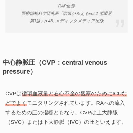
RAP波形
医療情報科学研究所「病気がみえるvol.2 循環器
第3版」p.48, メディックメディア出版
中心静脈圧（CVP：central venous
pressure）
CVPは
循環血液量と右心不全の観察のためにICUな
どでよく
モニタリングされています。RAへの流入
するための圧の指標ともなり、CVPは上大静脈
（SVC）または下大静脈（IVC）の圧といえます。