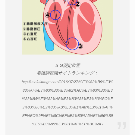
S-G測定位置
看護師転職サイトランキング：
http://usefulkango.com/2016/07/27/%E3%82%B9%E3%
83%AF%E3%83%B3%E3%82%AC%E3%83%B3%E3
%83%84%E3%82%AB%E3%83%86%E3%83%BC%E
3%83%86%E3%83%AB%E3%81%A8%E3%81%AF%
EF%BC%9F%E6%8C%BF%E5%85%A5%E6%96%B9
%E6%B3%95%E3%81%AF%EF%BC%9F/