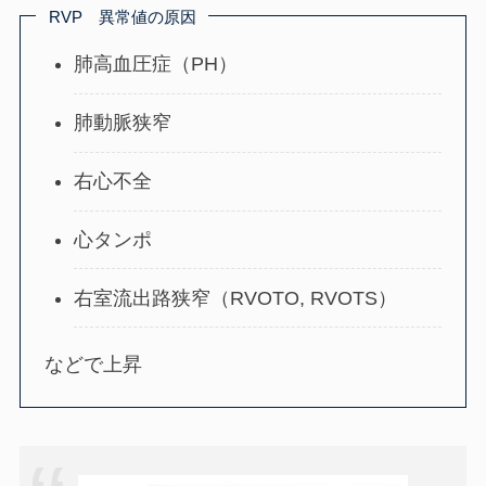
RVP 異常値の原因
肺高血圧症（PH）
肺動脈狭窄
右心不全
心タンポ
右室流出路狭窄（RVOTO, RVOTS）
などで上昇