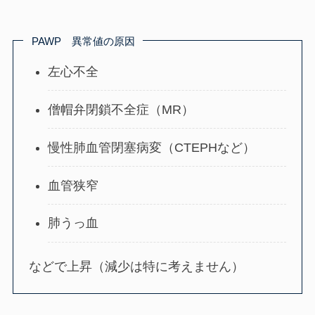
PAWP 異常値の原因
左心不全
僧帽弁閉鎖不全症（MR）
慢性肺血管閉塞病変（CTEPHなど）
血管狭窄
肺うっ血
などで上昇（減少は特に考えません）