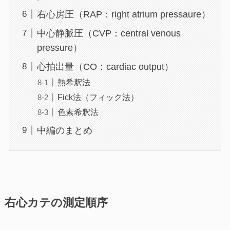
右心房圧（RAP：right atrium pressaure）
中心静脈圧（CVP：central venous
pressure）
心拍出量（CO：cardiac output）
熱希釈法
Fick法（フィック法）
色素希釈法
中編のまとめ
右心カテの測定順序