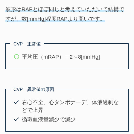
波形はRAPとほぼ同じと考えていただいて結構で
すが、数[mmHg]程度RAPより高いです。
CVP 正常値
平均圧（mRAP）：2～8[mmHg]
CVP 異常値の原因
右心不全、心タンポナーデ、体液過剰な
どで上昇
循環血液量減少で減少