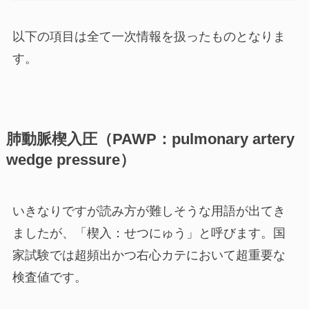
以下の項目は全て一次情報を扱ったものとなりま
す。
肺動脈楔入圧（PAWP：pulmonary artery
wedge pressure）
いきなりですが読み方が難しそうな用語が出てき
ましたが、「
楔入：せつにゅう
」と呼びます。国
家試験では
超頻出
かつ右心カテにおいて超重要な
検査値です。