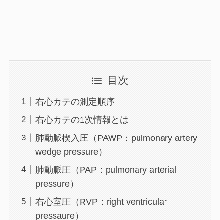
目次
右心カテの測定順序
右心カテの1次情報とは
肺動脈楔入圧（PAWP：pulmonary artery
wedge pressure）
肺動脈圧（PAP：pulmonary arterial
pressure）
右心室圧（RVP：right ventricular
pressaure）