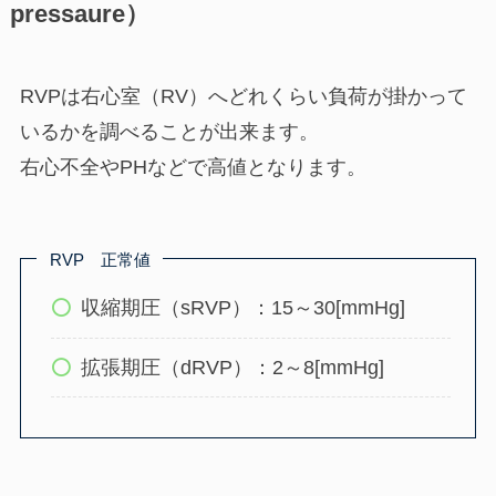
pressaure）
RVPは右心室（RV）へどれくらい負荷が掛かって
いるかを調べることが出来ます。
右心不全やPHなどで高値となります。
RVP 正常値
収縮期圧（sRVP）：15～30[mmHg]
拡張期圧（dRVP）：2～8[mmHg]