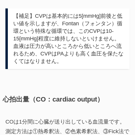
【補足】CVPは基本的には5[mmHg]前後と低
い値を示しますが、Fontan（フォンタン）循
環という特殊な循環では、このCVPは10-
15[mmHg]程度に維持しないといけません。
血液は圧力が高いところから低いところへ流
れるため、CVPはPAよりも高く血圧を保たな
くてはなりません。
心拍出量（CO：cardiac output）
COは1分間に心臓が送り出している血流量です。
測定方法は
①熱希釈法、②色素希釈法、③Fick法
で