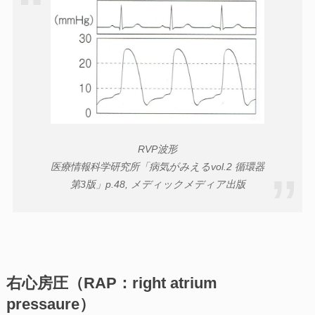
RVP波形
医療情報科学研究所「病気がみえるvol.2 循環器
第3版」p.48, メディックメディア出版
右心房圧（RAP：right atrium
pressaure）