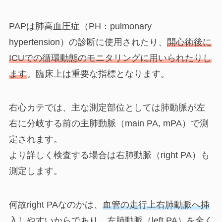
PAPは肺高血圧症（PH：pulmonary
hypertension）の診断に使用されたり、
開心術後に
ICUでの循環動態のモニタリングに用いられたりし
ます
。臨床上は重要な指標となります。
右心カテでは、主な測定部位としては肺動脈が左
右に分岐する前の主肺動脈（main PA, mPA）で測
定されます。
より詳しく検査する場合は右肺動脈（right PA）も
測定します。
何故right PAなのかは、
血管の走行上右肺動脈へ挿
入しやすいから
であり、左肺動脈（left PA）を全く