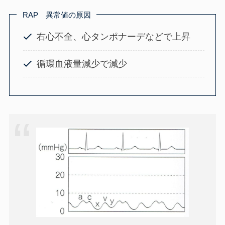
RAP 異常値の原因
右心不全、心タンポナーデなどで上昇
循環血液量減少で減少