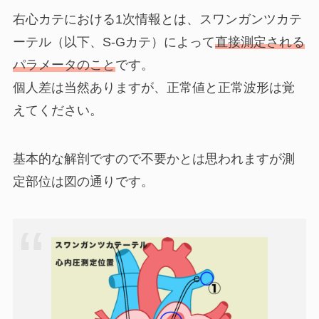
右心カテにおける
1次情報
とは、スワンガンツカテ
ーテル（以下、S-Gカテ）によって
直接測定される
パラメータのこと
です。
個人差は当然ありますが、正常値と正常波形は覚
えてください。
基本的な解剖ですので不要かとは思われますが測
定部位は図の通りです。