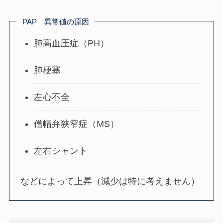
PAP 異常値の原因
肺高血圧症（PH）
肺梗塞
左心不全
僧帽弁狭窄症（MS）
左右シャント
などによって上昇（減少は特に考えません）