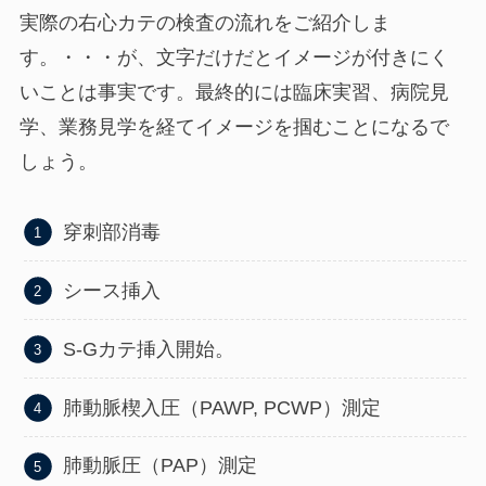
実際の右心カテの検査の流れをご紹介しま
す。・・・が、文字だけだとイメージが付きにく
いことは事実です。最終的には臨床実習、病院見
学、業務見学を経てイメージを掴むことになるで
しょう。
穿刺部消毒
シース挿入
S-Gカテ挿入開始。
肺動脈楔入圧（PAWP, PCWP）測定
肺動脈圧（PAP）測定