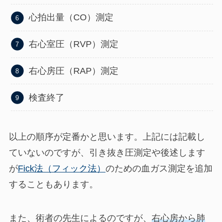
心拍出量（CO）測定
右心室圧（RVP）測定
右心房圧（RAP）測定
検査終了
以上の順序が定番かと思います。上記には記載し
ていないのですが、引き抜き圧測定や後述します
が
Fick法（フィック法）
のための血ガス測定を追加
することもあります。
また、術者の先生によるのですが、
右心房から肺