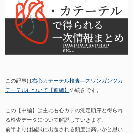
この記事は
右心カテーテル検査―スワンガンツカ
テーテルについて【前編】
の続きです。
この【中編】は主に右心カテの測定順序と得られ
る検査データについて解説していきます。
前半よりは国試に出題される頻度は高いかと思い