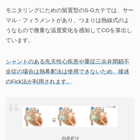
モニタリングにための留置型のS-Gカテでは、サー
マル・フィラメントがあり、つまりは熱線式のよ
うなもので微量な温度変化を感知してCOを算出し
ています。
シャントのある先天性心疾患や重症三尖弁閉鎖不
全症の場合は熱希釈法は使用できないため、後述
のFick法が利用されます。
熱希釈法