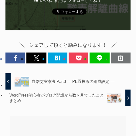
いいね または フォローしてね！
シェアして頂くと励みになります！
血漿交換療法 Part3 ― PE置換液の組成設定 ―
WordPress初心者がブログ開設から数ヶ月でしたこと
まとめ