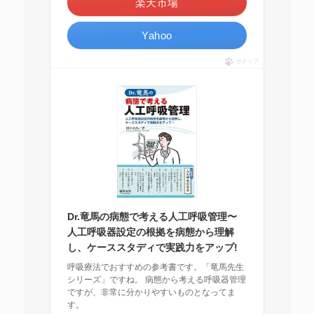
楽天市場
Yahoo
ポチップ
Dr.竜馬の病態で考える人工呼吸管理〜
人工呼吸器設定の根拠を病態から理解
し、ケーススタディで実践力をアップ!
呼吸療法でおすすめの参考書です。「竜馬先生
シリーズ」ですね。 病態から考える呼吸器管理
ですが、非常に分かりやすいものとなってま
す。