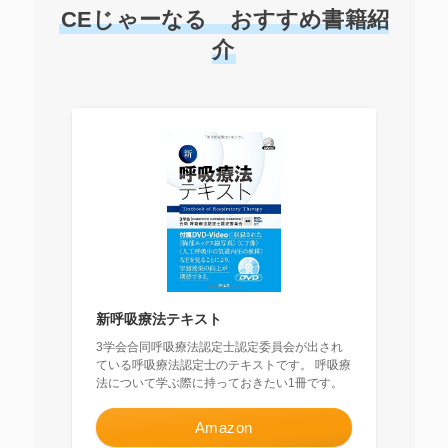
CEじゃーなる おすすめ書籍紹
介
新呼吸療法テキスト
3学会合同呼吸療法認定士認定委員会が出され
ている呼吸療法認定士のテキストです。 呼吸療
法について学ぶ際に持っておきたい1冊です。
Amazon