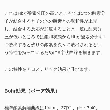
これはHbが酸素分圧の高いところでは1つの酸素分
子が結合するとその他の酸素との親和性が上昇
し、結合する反応が加速することと、逆に酸素分
圧が低いところでは飽和状態からHbが酸素分子を1
つ放出すると残りの酸素を次々に放出されるとい
う特性を持っているためにS字状曲線を描きます。
この特性を
アロステリック効果
と呼びます。
Bohr効果（ボーア効果）
標準酸素解離曲線は1[atm]、37[℃]、pH：7.40、