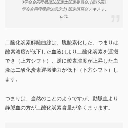
3学会合同呼吸療法認定士認定委員会, [第15回3
学会合同呼吸療法認定士] 認定講習会テキスト,
p.41
二酸化炭素解離曲線は、脱酸素化した、つまりは
酸素濃度が低下した血液はより二酸化炭素を運搬
でき（上方シフト）、逆に酸素濃度が上昇した血
液は二酸化炭素運搬能力が低下（下方シフト）し
ます。
つまりは、当然のことのようですが、動脈血より
静脈血の方が二酸化炭素含量が多くまります。