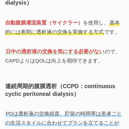
dialysis）
自動腹膜灌流装置（サイクラー）
を使用し、
基本
的には夜間に透析液の交換を実施する方式
です。
日中の透析液の交換を気にする必要がない
ので、
CAPDよりはQOLは向上を期待できます。
連続周期的腹膜透析（CCPD：continuous
cyclic peritoneal dialysis）
PDは透析液の交換頻度、貯留の時間帯は患者ごと
の生活スタイルに合わせてプランを立てることが