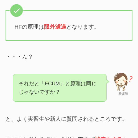
HFの原理は
限外濾過
となります。
・・・ん？
それだと「ECUM」と原理は同じ
じゃないですか？
看護師
と、よく実習生や新人に質問されるところです。