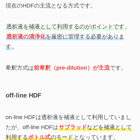
現在のHDFの主流となる方式です。
透析液を補液として利用するのがポイントです
。
透析液の清浄化
を厳密に管理する必要がありま
す
。
希釈方式は
前希釈（pre-dilution）が主流
です。
off-line HDF
on-line HDFは透析液を補液として利用していまし
たが、off-line HDFは
サブラッド
などを補液として
利用する
ボトル式
のモード
となっています。