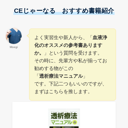
CEじゃーなる おすすめ書籍紹介
よく実習生や新人から、「
血液浄
化のオススメの参考書あります
Moegi
か。
」という質問を受けます。
その時に、先輩方や私が揃ってお
勧めする物がこの
「
透析療法マニュアル
」
です。下記二つもいいのですが、
まずはこちらを推します。