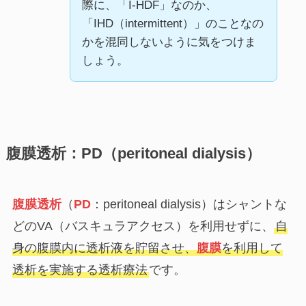
際に、「I-HDF」なのか、
「IHD（intermittent）」のことなの
かを混同しないように気をつけま
しょう。
腹膜透析：PD（peritoneal dialysis）
腹膜透析
（
PD
：peritoneal dialysis）はシャントな
どのVA（バスキュラアクセス）を利用せずに、
自
身の腹膜内に透析液を貯留させ、
腹膜
を利用して
透析を実施する透析療法
です。