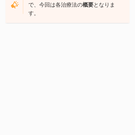
で、今回は各治療法の
概要
となりま
す。