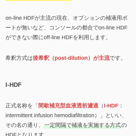
on-line HDFが主流の現在、オプションの補液用ポ
ートが無いなど、コンソールの都合でon-line HDF
ができない際にoff-line HDFを利用します。
希釈方式は
後希釈（post-dilution）が主流
です。
I-HDF
正式名称を「
間歇補充型血液透析濾過
（
I-HDF
：
intermittent infusion hemodiafiltration）」といい、
その名の通り、
一定間隔で補液を実施する方式
の
HDFとなります。