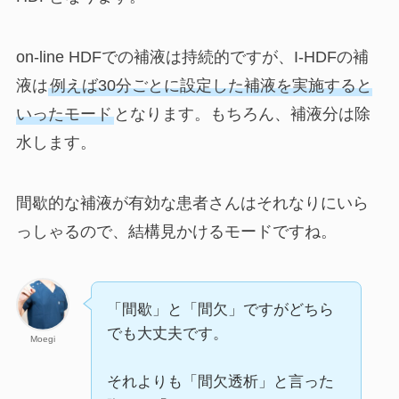
on-line HDFでの補液は持続的ですが、I-HDFの補
液は
例えば30分ごとに設定した補液を実施すると
いったモード
となります。もちろん、補液分は除
水します。
間歇的な補液が有効な患者さんはそれなりにいら
っしゃるので、結構見かけるモードですね。
「間歇」と「間欠」ですがどちら
でも大丈夫です。
Moegi
それよりも「間欠透析」と言った