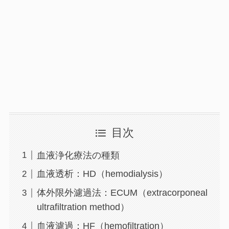
目次
血液浄化療法の種類
血液透析：HD（hemodialysis）
体外限外濾過法：ECUM（extracorponeal
ultrafiltration method）
血液濾過：HF（hemofiltration）