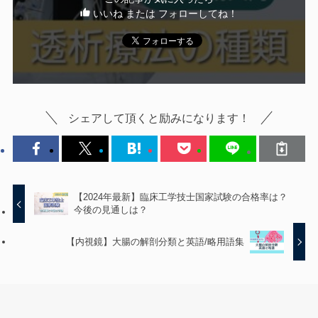
いいね または フォローしてね！
シェアして頂くと励みになります！
【2024年最新】臨床工学技士国家試験の合格率は？
今後の見通しは？
【内視鏡】大腸の解剖分類と英語/略用語集