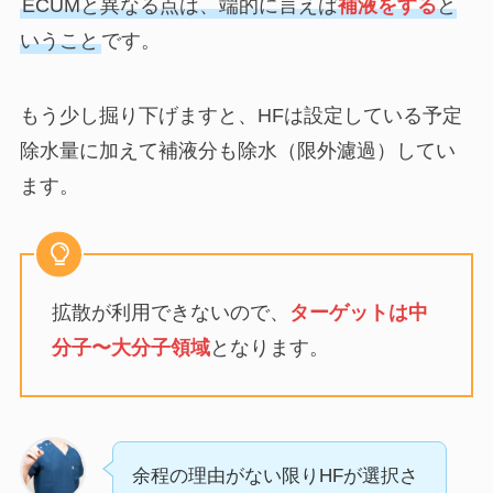
ECUMと異なる点は、端的に言えば
補液をする
と
いうこと
です。
もう少し掘り下げますと、HFは設定している予定
除水量に加えて補液分も除水（限外濾過）してい
ます。
拡散が利用できないので、
ターゲットは中
分子〜大分子領域
となります。
余程の理由がない限りHFが選択さ