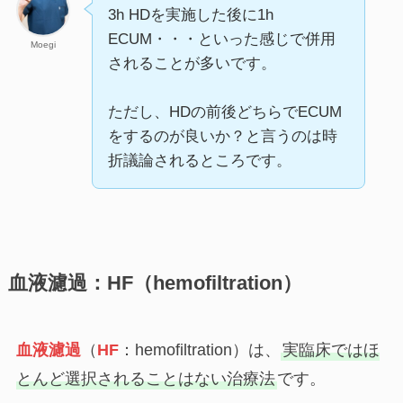
3h HDを実施した後に1h
ECUM・・・といった感じで併用
Moegi
されることが多いです。
ただし、HDの前後どちらでECUM
をするのが良いか？と言うのは時
折議論されるところです。
血液濾過：HF（hemofiltration）
血液濾過
（
HF
：hemofiltration）は、
実臨床ではほ
とんど選択されることはない治療法
です。