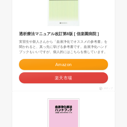
透析療法マニュアル改訂第8版 [ 信楽園病院 ]
実習生や新人さんから「血液浄化でオススメの参考書」を
聞かれると、真っ先に挙げる参考書です。血液浄化ハンド
ブックもいいですが、個人的にはこちらを推しています。
Amazon
楽天市場
ポチップ