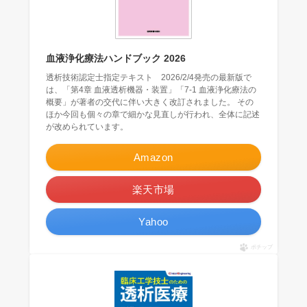
血液浄化療法ハンドブック 2026
透析技術認定士指定テキスト 2026/2/4発売の最新版で
は、「第4章 血液透析機器・装置」「7-1 血液浄化療法の
概要」が著者の交代に伴い大きく改訂されました。 その
ほか今回も個々の章で細かな見直しが行われ、全体に記述
が改められています。
Amazon
楽天市場
Yahoo
ポチップ