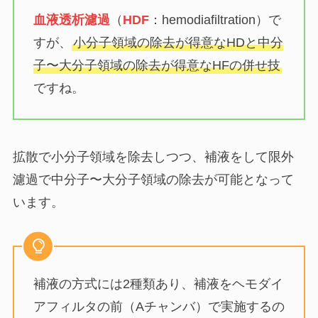
血液透析濾過
（
HDF
：hemodiafiltration）で
すが、
小分子領域の除去が得意なHDと中分
子〜大分子領域の除去が得意なHFの併せ技
ですね。
拡散で小分子領域を除去しつつ、補液をして限外
濾過で中分子〜大分子領域の除去が可能となって
います。
補液の方式には2種類あり、補液をヘモダイ
アフィルタの前（Aチャンバ）で実施するの