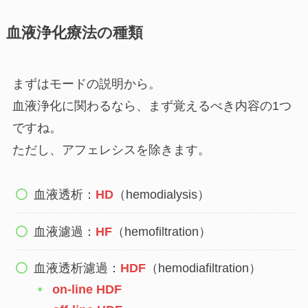
血液浄化療法の種類
まずはモードの説明から。
血液浄化に関わるなら、まず覚えるべき内容の1つ
ですね。
ただし、アフェレシスを除きます。
血液透析：
HD
（hemodialysis）
血液濾過：
HF
（hemofiltration）
血液透析濾過：
HDF
（hemodiafiltration）
on-line HDF