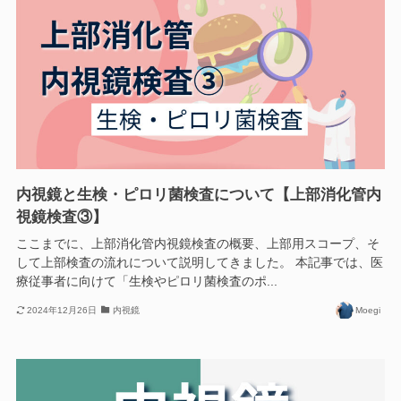
内視鏡と生検・ピロリ菌検査について【上部消化管内
視鏡検査③】
ここまでに、上部消化管内視鏡検査の概要、上部用スコープ、そ
して上部検査の流れについて説明してきました。 本記事では、医
療従事者に向けて「生検やピロリ菌検査のポ...
2024年12月26日
内視鏡
Moegi