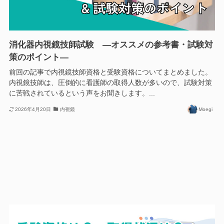
消化器内視鏡技師試験 —オススメの参考書・試験対
策のポイント—
前回の記事で内視鏡技師資格と受験資格についてまとめました。
内視鏡技師は、圧倒的に看護師の取得人数が多いので、試験対策
に苦戦されているという声をお聞きします。...
2026年4月20日
内視鏡
Moegi