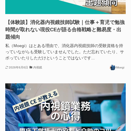
【体験談】消化器内視鏡技師試験｜仕事＋育児で勉強
時間が取れない現役CEが語る合格戦略と難易度・出
題傾向
私（Moegi）はとある理由で、消化器内視鏡技師の受験資格を持
っていながらも受験していませんでした。ただ忘れていたり、サ
ボっていたりしただけということではないです...
2026年6月6日
内視鏡
Moegi