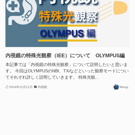
内視鏡の特殊光観察（IEE）について OLYMPUS編
本記事では「内視鏡の特殊光観察」について説明したいと思いま
す。 今回はOLYMPUSのNBI、TXiなどといった観察モードについ
てそれぞれ詳しく説明していきます。 特殊光観...
2024年12月11日
内視鏡
Moegi