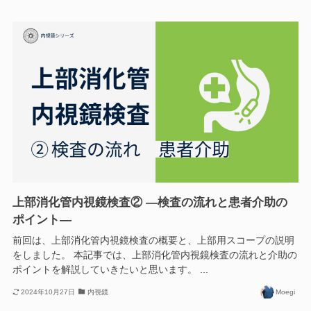
上部消化管内視鏡検査② —検査の流れと患者介助の
ポイント—
前回は、上部消化管内視鏡検査の概要と、上部用スコープの説明
をしました。 本記事では、上部消化管内視鏡検査の流れと介助の
ポイントを解説していきたいと思います。 ...
2024年10月27日
内視鏡
Moegi