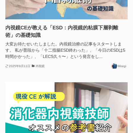
内視鏡CEが教える「ESD：内視鏡的粘膜下層剥離
術」の基礎知識
大変お待たせいたしました。内視鏡治療の記事をスタートしま
す。 私が普段から「十二指腸ESD終わった」、「今日のESDは5
時間かかった」、「LECS久々〜」という発言をし...
2025年9月11日
内視鏡
Moegi