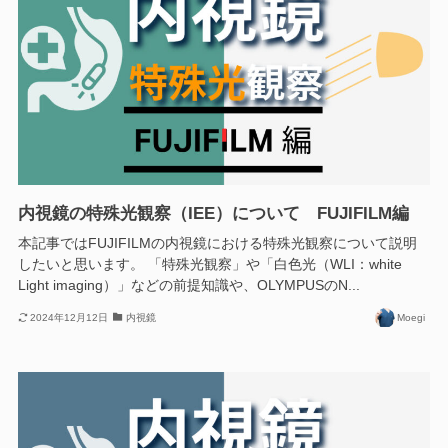
内視鏡の特殊光観察（IEE）について FUJIFILM編
本記事ではFUJIFILMの内視鏡における特殊光観察について説明
したいと思います。 「特殊光観察」や「白色光（WLI：white
Light imaging）」などの前提知識や、OLYMPUSのN...
2024年12月12日
内視鏡
Moegi