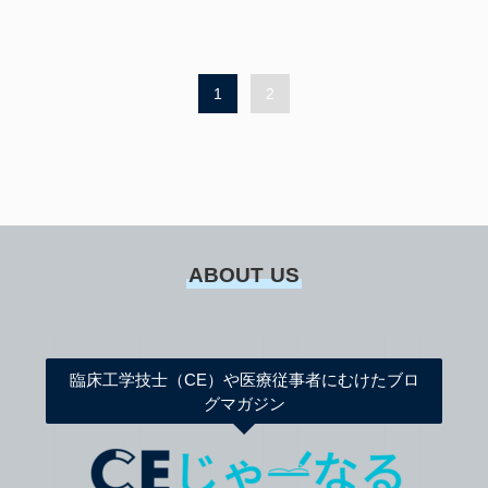
1
2
ABOUT US
臨床工学技士（CE）や医療従事者にむけたブロ
グマガジン