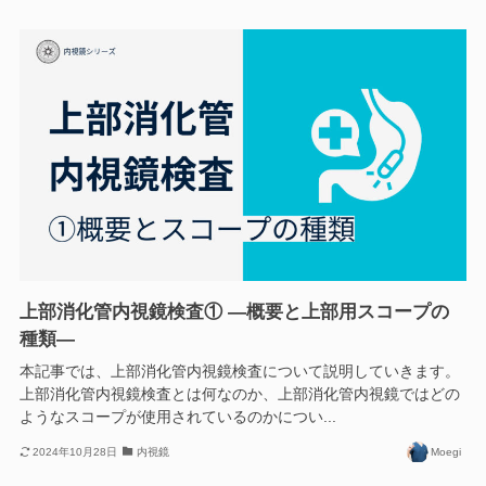
上部消化管内視鏡検査① —概要と上部用スコープの
種類—
本記事では、上部消化管内視鏡検査について説明していきます。
上部消化管内視鏡検査とは何なのか、上部消化管内視鏡ではどの
ようなスコープが使用されているのかについ...
2024年10月28日
内視鏡
Moegi